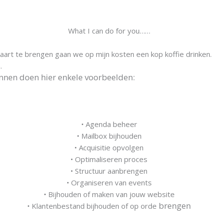
What I can do for you……
aart te brengen gaan we op mijn kosten een kop koffie drinken.
n.
unnen doen hier enkele voorbeelden:
• Agenda beheer
• Mailbox bijhouden
• Acquisitie opvolgen
• Optimaliseren proces
• Structuur aanbrengen
• Organiseren van events
• Bijhouden of maken van jouw website
brengen
• Klantenbestand bijhouden of op orde